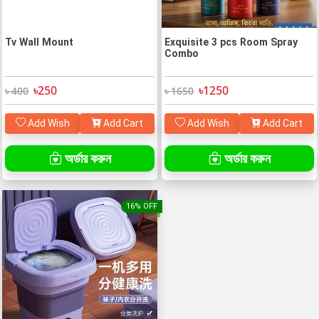
Tv Wall Mount
Exquisite 3 pcs Room Spray
Combo
৳250
৳1250
৳ 400
৳ 1650
Add Wish
Add Cart
Add Wish
Add Cart
অর্ডার করুন
অর্ডার করুন
16% OFF