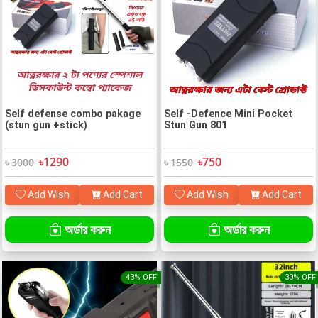
Self defense combo pakage
Self -Defence Mini Pocket
(stun gun +stick)
Stun Gun 801
৳1290
৳750
৳ 3000
৳ 1550
Add Wish
Add Cart
Add Wish
Add Cart
অর্ডার করুন
অর্ডার করুন
43% OFF
30% OFF