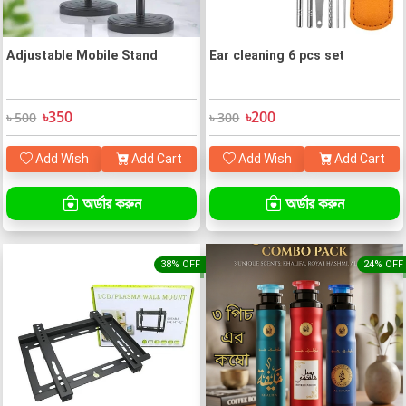
Adjustable Mobile Stand
Ear cleaning 6 pcs set
৳350
৳200
৳ 500
৳ 300
Add Wish
Add Cart
Add Wish
Add Cart
অর্ডার করুন
অর্ডার করুন
38% OFF
24% OFF