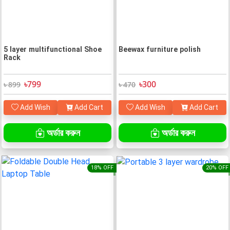
5 layer multifunctional Shoe
Beewax furniture polish
Rack
৳799
৳300
৳ 899
৳ 470
Add Wish
Add Cart
Add Wish
Add Cart
অর্ডার করুন
অর্ডার করুন
18% OFF
20% OFF