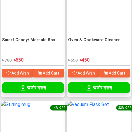
Smart Candy/ Marsala Box
Oven & Cookware Cleaner
৳650
৳450
৳ 780
৳ 590
Add Wish
Add Cart
Add Wish
Add Cart
অর্ডার করুন
অর্ডার করুন
14% OFF
22% OFF