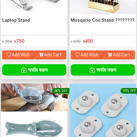
Laptop Stand
Mosquito Coil Stand ????????
৳750
৳400
৳ 900
৳ 690
Add Wish
Add Cart
Add Wish
Add Cart
অর্ডার করুন
অর্ডার করুন
36% OFF
33% OFF