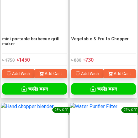
mini portable barbecue grill
Vegetable & Fruits Chopper
maker
৳1450
৳730
৳ 1750
৳ 880
Add Wish
Add Cart
Add Wish
Add Cart
অর্ডার করুন
অর্ডার করুন
25% OFF
27% OFF