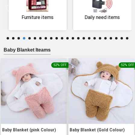
Daily need items
Self defense product
Baby Blanket Iteams
52% OFF
52% OFF
Baby Blanket (pink Colour)
Baby Blanket (Gold Colour)