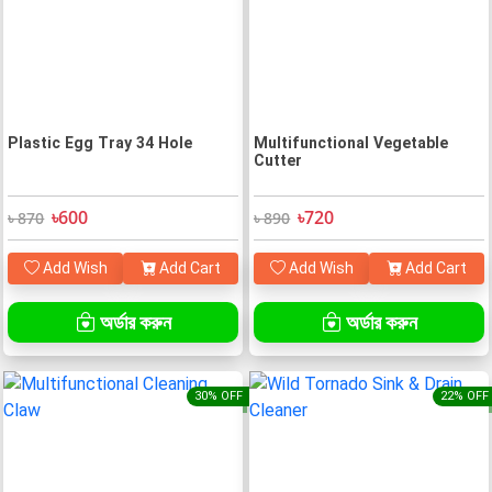
Plastic Egg Tray 34 Hole
Multifunctional Vegetable
Cutter
৳600
৳720
৳ 870
৳ 890
Add Wish
Add Cart
Add Wish
Add Cart
অর্ডার করুন
অর্ডার করুন
30% OFF
22% OFF