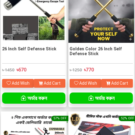
26 Inch Self Defense Stick
Golden Color 26 Inch Self
Defense Stick
৳670
৳770
৳ 1450
৳ 1250
Add Wish
Add Cart
Add Wish
Add Cart
অর্ডার করুন
অর্ডার করুন
57% OFF
52% OFF