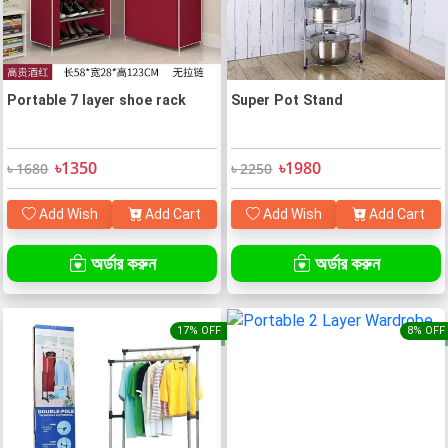
Portable 7 layer shoe rack
Super Pot Stand
৳1350
৳1980
৳ 1680
৳ 2250
Add Wish
Add Cart
Add Wish
Add Cart
অর্ডার করুন
অর্ডার করুন
17% OFF
8% OFF