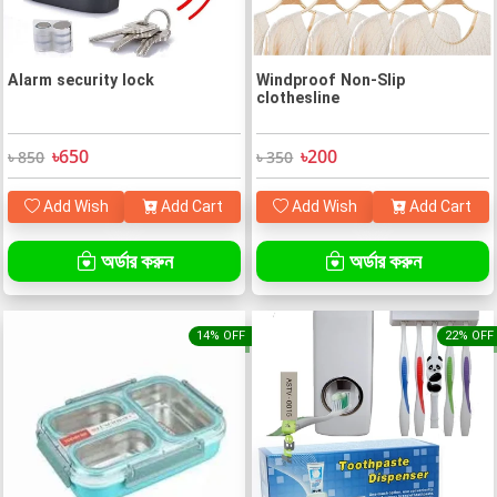
Alarm security lock
Windproof Non-Slip
clothesline
৳650
৳200
৳ 850
৳ 350
Add Wish
Add Cart
Add Wish
Add Cart
অর্ডার করুন
অর্ডার করুন
14% OFF
22% OFF