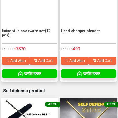
kaisa villa cookware set(12
Hand chopper blender
pcs)
৳7870
৳400
৳ 9500
৳ 590
Add Wish
Add Cart
Add Wish
Add Cart
অর্ডার করুন
অর্ডার করুন
Self defense product
54% OFF
38% OFF