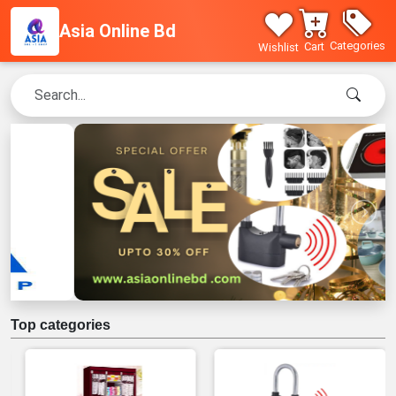
Asia Online Bd
Categories
Cart
Wishlist
Top categories